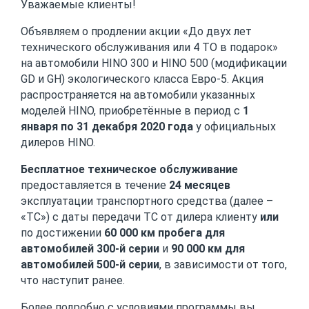
Уважаемые клиенты!
Объявляем о продлении акции «До двух лет
технического обслуживания или 4 ТО в подарок»
на автомобили HINO 300 и HINO 500 (модификации
GD и GH) экологического класса Евро-5. Акция
распространяется на автомобили указанных
моделей HINO, приобретённые в период с
1
января по 31 декабря 2020 года
у официальных
дилеров HINO.
Бесплатное техническое обслуживание
предоставляется в течение
24 месяцев
эксплуатации транспортного средства (далее –
«ТС») с даты передачи ТС от дилера клиенту
или
по достижении
60 000 км пробега для
автомобилей 300-й серии
и
90 000 км для
автомобилей 500-й серии
, в зависимости от того,
что наступит ранее.
Более подробно с условиями программы вы