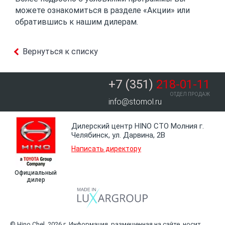
можете ознакомиться в разделе «Акции» или
обратившись к нашим дилерам.
Вернуться к списку
+7 (351)
218-01-11
ОТДЕЛ ПРОДАЖ
info@stomol.ru
Дилерский центр HINO СТО Молния г.
Челябинск, ул. Дарвина, 2В
Написать директору
Официальный
дилер
© Hino Chel, 2026 г. Информация, размещенная на сайте, носит